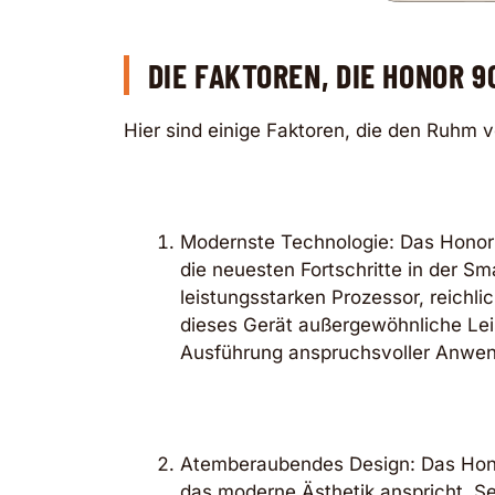
DIE FAKTOREN, DIE HONOR 
Hier sind einige Faktoren, die den Ruh
Modernste Technologie: Das Honor 
die neuesten Fortschritte in der 
leistungsstarken Prozessor, reichlic
dieses Gerät außergewöhnliche Leist
Ausführung anspruchsvoller Anwe
Atemberaubendes Design: Das Honor
das moderne Ästhetik anspricht. Se