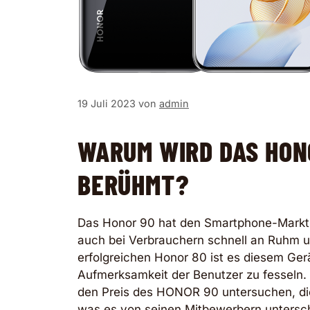
19 Juli 2023
von
admin
WARUM WIRD DAS HON
BERÜHMT?
Das Honor 90 hat den Smartphone-Markt i
auch bei Verbrauchern schnell an Ruhm u
erfolgreichen Honor 80 ist es diesem Ger
Aufmerksamkeit der Benutzer zu fesseln. 
den Preis des HONOR 90 untersuchen, di
was es von seinen Mitbewerbern untersch