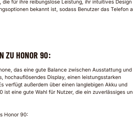
die für ihre reibungslose Leistung, ihr intuitives Design
ngsoptionen bekannt ist, sodass Benutzer das Telefon 
N ZU HONOR 90:
phone, das eine gute Balance zwischen Ausstattung und
es, hochauflösendes Display, einen leistungsstarken
s verfügt außerdem über einen langlebigen Akku und
 ist eine gute Wahl für Nutzer, die ein zuverlässiges u
es Honor 90: