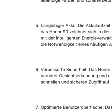
lebendige Farben und scharfe Detai
Langlebiger Akku: Die Akkulaufzeit
das Honor 90 zeichnet sich in dies
mit der intelligenten Energieverwal
die Notwendigkeit eines häufigen A
Verbesserte Sicherheit: Das Honor 
darunter Gesichtserkennung und ei
schnellen und sicheren Zugriff auf 
Optimierte Benutzeroberfläche: Das