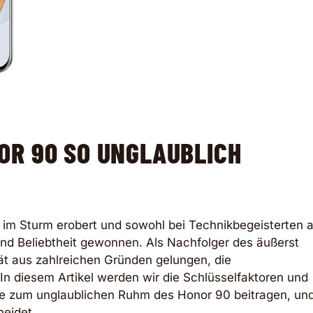
OR 90 SO UNGLAUBLICH
m Sturm erobert und sowohl bei Technikbegeisterten a
nd Beliebtheit gewonnen. Als Nachfolger des äußerst
ät aus zahlreichen Gründen gelungen, die
In diesem Artikel werden wir die Schlüsselfaktoren und
e zum unglaublichen Ruhm des Honor 90 beitragen, un
eidet.