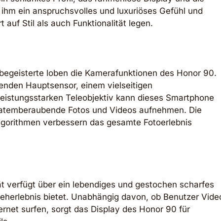
 ihm ein anspruchsvolles und luxuriöses Gefühl und
 auf Stil als auch Funktionalität legen.
egeisterte loben die Kamerafunktionen des Honor 90.
enden Hauptsensor, einem vielseitigen
leistungsstarken Teleobjektiv kann dieses Smartphone
atemberaubende Fotos und Videos aufnehmen. Die
salgorithmen verbessern das gesamte Fotoerlebnis
t verfügt über ein lebendiges und gestochen scharfes
Seherlebnis bietet. Unabhängig davon, ob Benutzer Vide
ernet surfen, sorgt das Display des Honor 90 für