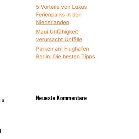
5 Vorteile von Luxus
Ferienparks in den
Niederlanden
Maui Unfähigkeit
verursacht Unfälle
Parken am Flughafen
Berlin: Die besten Tipps
Neueste Kommentare
ls
d