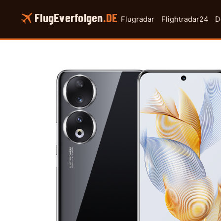
Zum
FlugEverfolgen
.DE
Inhalt
Flugradar
Flightradar24
D
springen