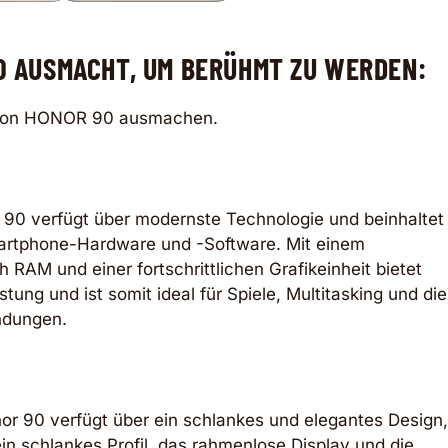
90 AUSMACHT, UM BERÜHMT ZU WERDEN:
m von HONOR 90 ausmachen.
90 verfügt über modernste Technologie und beinhaltet
Smartphone-Hardware und -Software. Mit einem
h RAM und einer fortschrittlichen Grafikeinheit bietet
ung und ist somit ideal für Spiele, Multitasking und die
ndungen.
 90 verfügt über ein schlankes und elegantes Design,
in schlankes Profil, das rahmenlose Display und die