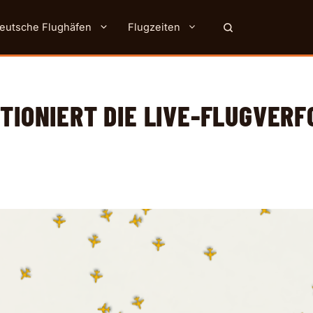
eutsche Flughäfen
Flugzeiten
TIONIERT DIE LIVE-FLUGVER