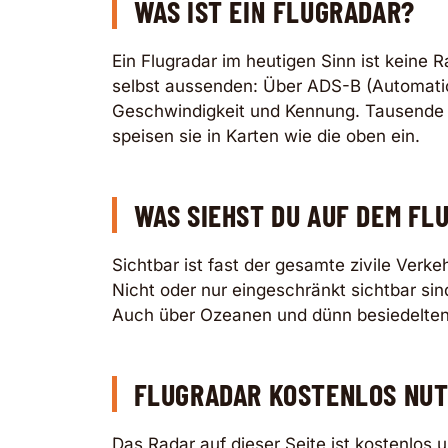
WAS IST EIN FLUGRADAR?
Ein Flugradar im heutigen Sinn ist keine 
selbst aussenden: Über ADS-B (Automatic
Geschwindigkeit und Kennung. Tausende 
speisen sie in Karten wie die oben ein.
WAS SIEHST DU AUF DEM FL
Sichtbar ist fast der gesamte zivile Verk
Nicht oder nur eingeschränkt sichtbar si
Auch über Ozeanen und dünn besiedelten
FLUGRADAR KOSTENLOS NU
Das Radar auf dieser Seite ist kostenlos