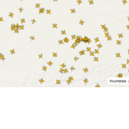
Vluchtdata: