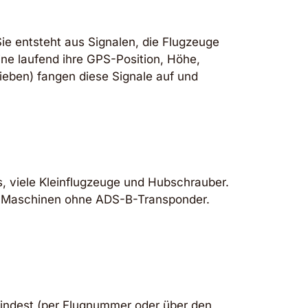
Sie entsteht aus Signalen, die Flugzeuge
ne laufend ihre GPS-Position, Höhe,
eben) fangen diese Signale auf und
ts, viele Kleinflugzeuge und Hubschrauber.
wie Maschinen ohne ADS-B-Transponder.
 findest (per Flugnummer oder über den