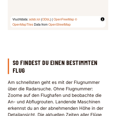
Vluchtdata:
adsb.lol
(
ODbL
) |
OpenFreeMap
©
OpenMapTiles
Data from
OpenStreetMap
SO FINDEST DU EINEN BESTIMMTEN
FLUG
Am schnellsten geht es mit der Flugnummer
über die Radarsuche. Ohne Flugnummer:
Zoome auf den Flughafen und beobachte die
An- und Abflugrouten. Landende Maschinen
erkennst du an der abnehmenden Höhe in der
Detailansicht. Die aktuellen Zeiten aller Flüge