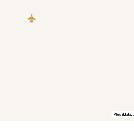
Vluchtdata: