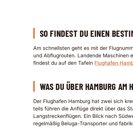
SO FINDEST DU EINEN BEST
Am schnellsten geht es mit der Flugnum
und Abflugrouten. Landende Maschinen erk
findest du auf den Tafeln
Flughafen Hamb
WAS DU ÜBER HAMBURG AM H
Der Flughafen Hamburg hat zwei sich kre
teils führen die Anflüge direkt über das 
Langstreckenflügen. Ein Blick nach Südw
regelmäßig Beluga-Transporter und fabri