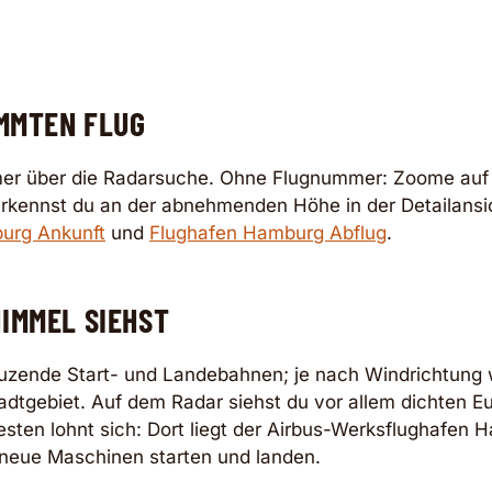
IMMTEN FLUG
mer über die Radarsuche. Ohne Flugnummer: Zoome auf
ennst du an der abnehmenden Höhe in der Detailansicht
urg Ankunft
und
Flughafen Hamburg Abflug
.
IMMEL SIEHST
uzende Start- und Landebahnen; je nach Windrichtung 
Stadtgebiet. Auf dem Radar siehst du vor allem dichten 
esten lohnt sich: Dort liegt der Airbus-Werksflughafen
kneue Maschinen starten und landen.