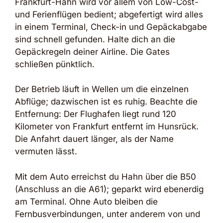
Frankfurt-Hahn wird vor allem von Low-Cost-
und Ferienflügen bedient; abgefertigt wird alles
in einem Terminal, Check-in und Gepäckabgabe
sind schnell gefunden. Halte dich an die
Gepäckregeln deiner Airline. Die Gates
schließen pünktlich.
Der Betrieb läuft in Wellen um die einzelnen
Abflüge; dazwischen ist es ruhig. Beachte die
Entfernung: Der Flughafen liegt rund 120
Kilometer von Frankfurt entfernt im Hunsrück.
Die Anfahrt dauert länger, als der Name
vermuten lässt.
Mit dem Auto erreichst du Hahn über die B50
(Anschluss an die A61); geparkt wird ebenerdig
am Terminal. Ohne Auto bleiben die
Fernbusverbindungen, unter anderem von und