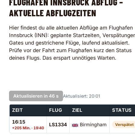
FLUGHAFEN INNSBRUCK ABFLUG –
AKTUELLE ABFLUGZEITEN
Hier findest du alle aktuellen Abflüge am Flughafen
Innsbruck (INN): geplante Startzeiten, Verspätunge
Gates und gestrichene Flüge, laufend aktualisiert.
Prüfe vor der Fahrt zum Flughafen kurz den Status
deines Flugs. Das erspart unnötiges Warten.
Aktualisieren in 46 s
Aktualisiert: 20:01
ZEIT
FLUG
ZIEL
STATUS
16:15
LS1334
Birmingham
Verspätet
+205 Min. · 19:40