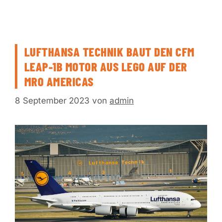
LUFTHANSA TECHNIK BAUT DEN CFM
LEAP-1B MOTOR AUS LEGO AUF DER
MRO AMERICAS
8 September 2023
von
admin