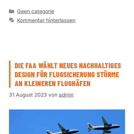
Kategorien
Geen categorie
Kommentar hinterlassen
DIE FAA WÄHLT NEUES NACHHALTIGES
DESIGN FÜR FLUGSICHERUNG STÜRME
AN KLEINEREN FLUGHÄFEN
31 August 2023
von
admin