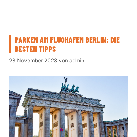
PARKEN AM FLUGHAFEN BERLIN: DIE
BESTEN TIPPS
28 November 2023
von
admin