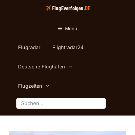
Zum
FlugEverfolgen
.DE
Inhalt
springen
Menü
Flugradar
Flightradar24
Deutsche Flughäfen
Flugzeiten