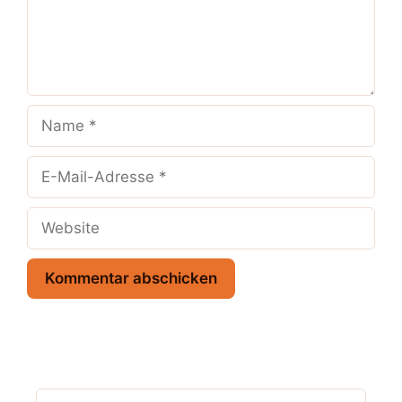
Name
E-
Mail-
Adresse
Website
Suchen