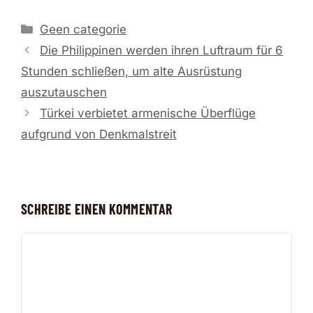
Kategorien
Geen categorie
Die Philippinen werden ihren Luftraum für 6
Stunden schließen, um alte Ausrüstung
auszutauschen
Türkei verbietet armenische Überflüge
aufgrund von Denkmalstreit
SCHREIBE EINEN KOMMENTAR
Kommentar