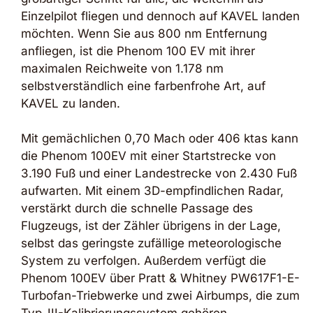
Einzelpilot fliegen und dennoch auf KAVEL landen
möchten. Wenn Sie aus 800 nm Entfernung
anfliegen, ist die Phenom 100 EV mit ihrer
maximalen Reichweite von 1.178 nm
selbstverständlich eine farbenfrohe Art, auf
KAVEL zu landen.
Mit gemächlichen 0,70 Mach oder 406 ktas kann
die Phenom 100EV mit einer Startstrecke von
3.190 Fuß und einer Landestrecke von 2.430 Fuß
aufwarten. Mit einem 3D-empfindlichen Radar,
verstärkt durch die schnelle Passage des
Flugzeugs, ist der Zähler übrigens in der Lage,
selbst das geringste zufällige meteorologische
System zu verfolgen. Außerdem verfügt die
Phenom 100EV über Pratt & Whitney PW617F1-E-
Turbofan-Triebwerke und zwei Airbumps, die zum