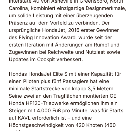
Interstate 40 von Asheville in Greensboro, North
Carolina, kombiniert einzigartige Designmerkmale,
um solide Leistung mit einer überzeugenden
Präsenz auf dem Vorfeld zu verbinden. Der
ursprüngliche HondaJet, 2016 erster Gewinner
des Flying Innovation Award, wurde seit der
ersten Iteration mit Änderungen am Rumpf und
Zugewinnen bei Reichweite und Nutzlast sowie
Updates im Cockpit verbessert.
Hondas HondaJet Elite S mit einer Kapazität für
einen Piloten plus fünf Passagiere hat eine
minimale Startstrecke von knapp 3,5 Metern.
Seine zwei an den Tragflächen montierten GE
Honda HF120-Triebwerke ermöglichen ihm ein
Steigen mit 4.000 Fuß pro Minute, was für Starts
auf KAVL erforderlich ist – und eine
Höchstgeschwindigkeit von 420 Knoten (460