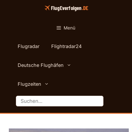
Zum
FlugEverfolgen
.DE
Inhalt
springen
Menü
Flugradar
Flightradar24
Deutsche Flughäfen
Flugzeiten