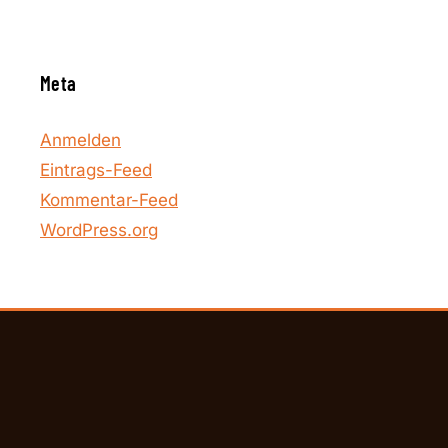
Meta
Anmelden
Eintrags-Feed
Kommentar-Feed
WordPress.org