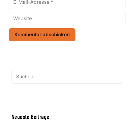
Mail-
Adresse
Website
Suchen
nach:
Neueste Beiträge