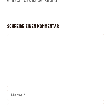
einfach, das ist der Grund
SCHREIBE EINEN KOMMENTAR
Kommentar
Name
E-