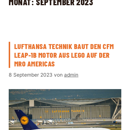
MONAT:
SEPTEMBER 2023
LUFTHANSA TECHNIK BAUT DEN CFM
LEAP-1B MOTOR AUS LEGO AUF DER
MRO AMERICAS
8 September 2023
von
admin