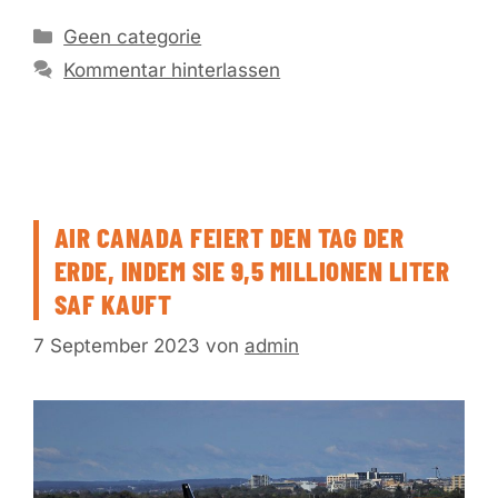
Kategorien
Geen categorie
Kommentar hinterlassen
AIR CANADA FEIERT DEN TAG DER
ERDE, INDEM SIE 9,5 MILLIONEN LITER
SAF KAUFT
7 September 2023
von
admin