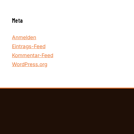
Meta
Anmelden
Eintrags-Feed
Kommentar-Feed
WordPress.org