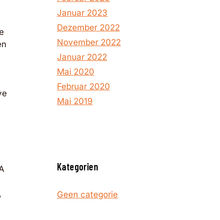
Januar 2023
Dezember 2022
e
November 2022
en
Januar 2022
Mai 2020
Februar 2020
ve
Mai 2019
Kategorien
NA
,
Geen categorie