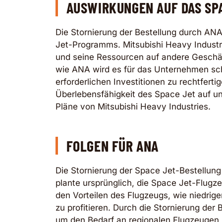
AUSWIRKUNGEN AUF DAS S
Die Stornierung der Bestellung durch AN
Jet-Programms. Mitsubishi Heavy Industri
und seine Ressourcen auf andere Geschä
wie ANA wird es für das Unternehmen schw
erforderlichen Investitionen zu rechtfertig
Überlebensfähigkeit des Space Jet auf un
Pläne von Mitsubishi Heavy Industries.
FOLGEN FÜR ANA
Die Stornierung der Space Jet-Bestellun
plante ursprünglich, die Space Jet-Flugz
den Vorteilen des Flugzeugs, wie niedrig
zu profitieren. Durch die Stornierung de
um den Bedarf an regionalen Flugzeugen