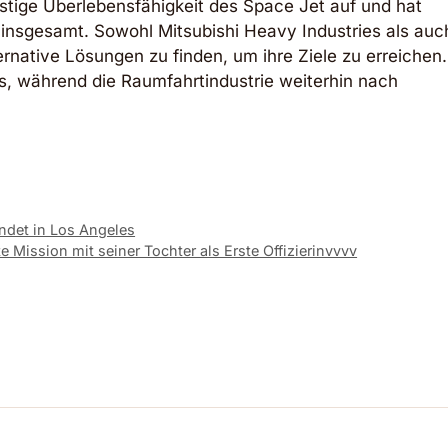
istige Überlebensfähigkeit des Space Jet auf und hat
 insgesamt. Sowohl Mitsubishi Heavy Industries als auc
rnative Lösungen zu finden, um ihre Ziele zu erreichen.
s, während die Raumfahrtindustrie weiterhin nach
landet in Los Angeles
te Mission mit seiner Tochter als Erste Offizierinvvvv