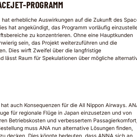
PACEJET-PROGRAMM
A hat erhebliche Auswirkungen auf die Zukunft des Spac
es hat angekündigt, das Programm vorläufig einzustell
ftsbereiche zu konzentrieren. Ohne eine Hauptkunden
ierig sein, das Projekt weiterzuführen und die
en. Dies wirft Zweifel über die langfristige
d lässt Raum für Spekulationen über mögliche alternati
g hat auch Konsequenzen für die All Nippon Airways. A
euge für regionale Flüge in Japan einzusetzen und von
eren Betriebskosten und verbessertem Passagierkomfort
r Bestellung muss ANA nun alternative Lösungen finden,
 zu decken. Dies könnte bedeuten, dass ANNA sich an