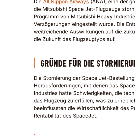
Die
All Nippon Airways
(ANA), eine der gr
die Mitsubishi Space Jet-Flugzeuge storni
Programm von Mitsubishi Heavy Industri
Verzögerungen eingestellt wurde. Die Ent
weitreichende Auswirkungen auf die zukün
die Zukunft des Flugzeugtyps auf.
GRÜNDE FÜR DIE STORNIER
Die Stornierung der Space Jet-Bestellung
Herausforderungen, mit denen das Space
Industries hatte Schwierigkeiten, die te
das Flugzeug zu erfüllen, was zu erhebl
beeinflussten die Wirtschaftlichkeit des P
Rentabilität des SpaceJet.