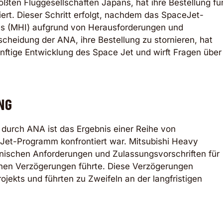
ößten Fluggesellschaften Japans, hat ihre Bestellung fü
ert. Dieser Schritt erfolgt, nachdem das SpaceJet-
es (MHI) aufgrund von Herausforderungen und
scheidung der ANA, ihre Bestellung zu stornieren, hat
ftige Entwicklung des Space Jet und wirft Fragen über
UNG
 durch ANA ist das Ergebnis einer Reihe von
Jet-Programm konfrontiert war. Mitsubishi Heavy
chnischen Anforderungen und Zulassungsvorschriften für
ichen Verzögerungen führte. Diese Verzögerungen
rojekts und führten zu Zweifeln an der langfristigen