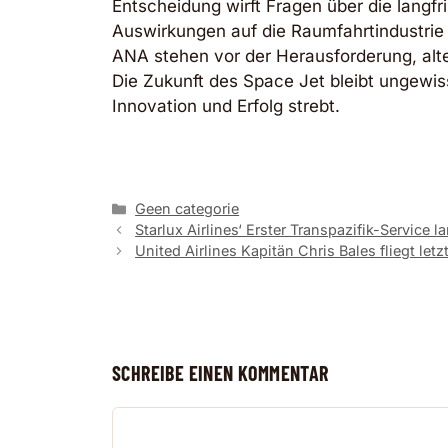
Entscheidung wirft Fragen über die langfr
Auswirkungen auf die Raumfahrtindustrie
ANA stehen vor der Herausforderung, alte
Die Zukunft des Space Jet bleibt ungewis
Innovation und Erfolg strebt.
Kategorien
Geen categorie
Starlux Airlines‘ Erster Transpazifik-Service 
United Airlines Kapitän Chris Bales fliegt letz
SCHREIBE EINEN KOMMENTAR
Kommentar